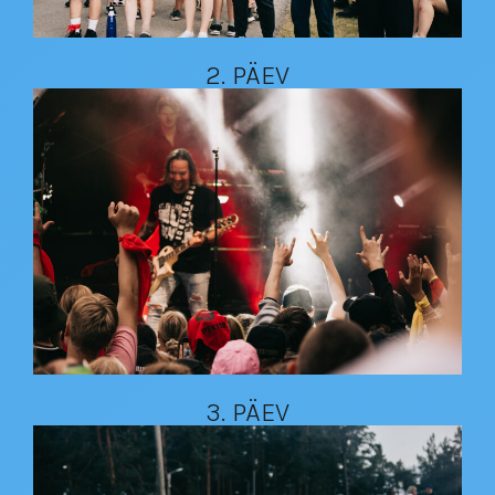
2. PÄEV
3. PÄEV