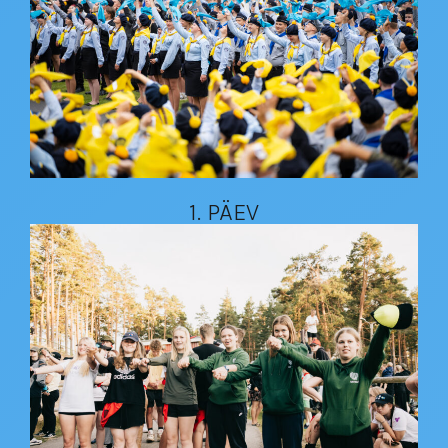
1. PÄEV