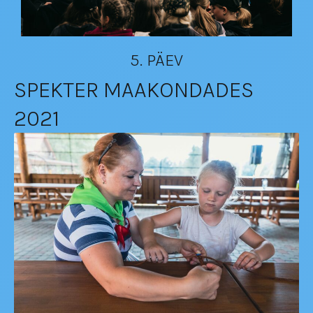
5. PÄEV
SPEKTER MAAKONDADES
2021