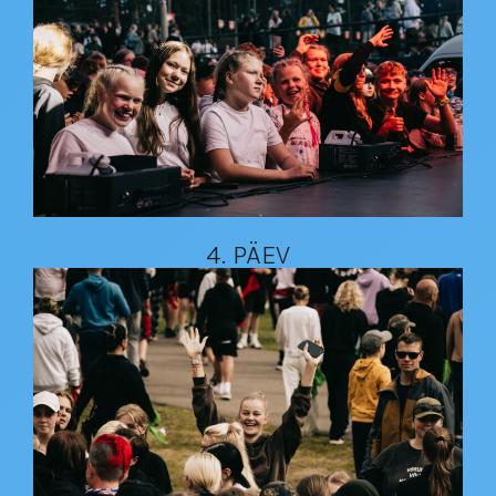
4. PÄEV