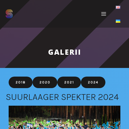
Skip
to
content
GALERII
2018
2020
2021
2024
SUURLAAGER SPEKTER 2024