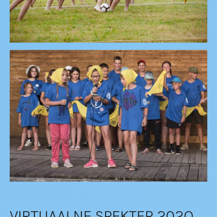
VIRTUAALNE SPEKTER 202O